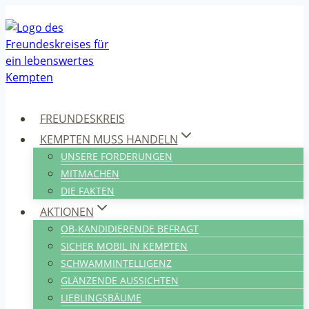
Zum
Inhalt
springen
FREUNDESKREIS
KEMPTEN MUSS HANDELN
UNSERE FORDERUNGEN
MITMACHEN
DIE FAKTEN
AKTIONEN
OB-KANDIDIERENDE BEFRAGT
SICHER MOBIL IN KEMPTEN
SCHWAMMINTELLIGENZ
GLÄNZENDE AUSSICHTEN
LIEBLINGSBÄUME