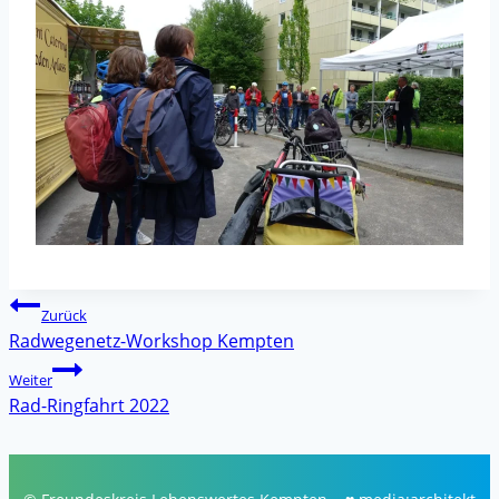
Beitragsnavigation
Zurück
Radwegenetz-Workshop Kempten
Weiter
Rad-Ringfahrt 2022