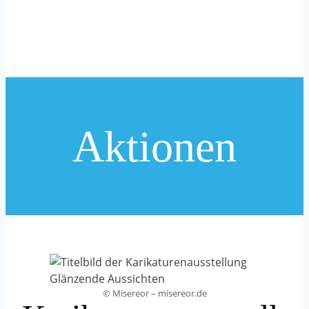
Aktionen
© Misereor – misereor.de