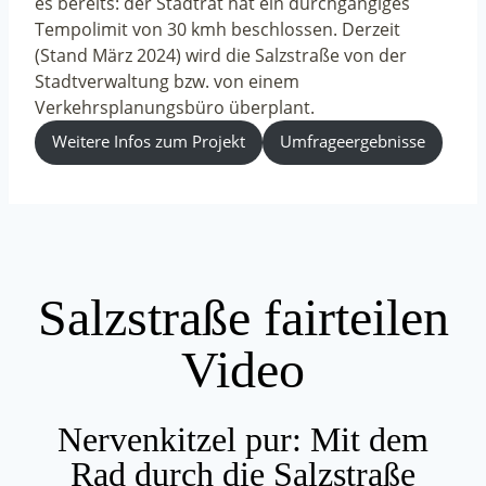
es bereits: der Stadtrat hat ein durchgängiges
Tempolimit von 30 kmh beschlossen. Derzeit
(Stand März 2024) wird die Salzstraße von der
Stadtverwaltung bzw. von einem
Verkehrsplanungsbüro überplant.
Weitere Infos zum Projekt
Umfrageergebnisse
Salzstraße fairteilen
Video
Nervenkitzel pur: Mit dem
Rad durch die Salzstraße