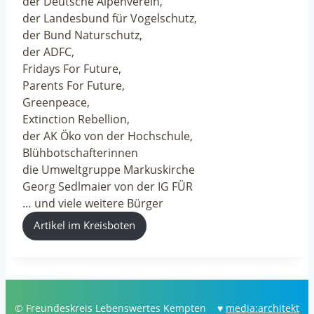
der Deutsche Alpenverein,
der Landesbund für Vogelschutz,
der Bund Naturschutz,
der ADFC,
Fridays For Future,
Parents For Future,
Greenpeace,
Extinction Rebellion,
der AK Öko von der Hochschule,
Blühbotschafterinnen
die Umweltgruppe Markuskirche
Georg Sedlmaier von der IG FÜR
… und viele weitere Bürger
Artikel im Kreisboten
© Freundeskreis Lebenswertes Kempten ♥
media:architekt