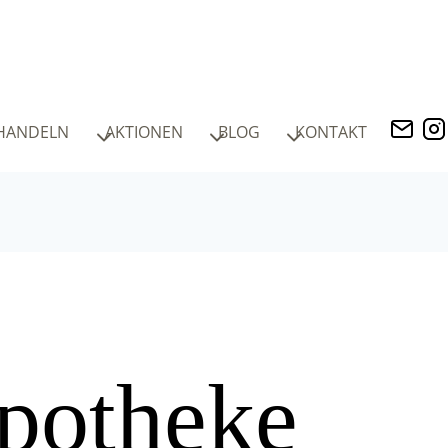
HANDELN
AKTIONEN
BLOG
KONTAKT
potheke