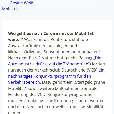
Von
Gesine Weiß
7. Mai 2020
20. April 2024
Mobilität
Wie geht es nach Corona mit der Mobilität
weiter?
Was kann die Politik tun, statt die
Abwrackprämie neu aufzulegen und
klimaschädigende Subventionen beizubehalten?
Nach dem BUND Naturschutz (siehe Beitrag
„Die
Autoindustrie drückt auf die Tränendrüse“
) fordert
nun auch der Verkehrsclub Deutschland (VCD)
ein
nachhaltiges Konjunkturprogramm für den
Verkehrsbereich
. Dazu gehört ein „Startgeld grüne
Mobilität“ sowie weitere Maßnahmen. Zentrale
Forderung des VCD: Konjunkturprogramme
müssen an ökologische Kriterien geknüpft werden
und dem Neustart in umweltfreundliche Mobilität
dienen.