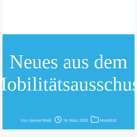
Neues aus dem
obilitätsausschu
Von
Gesine Weiß
18. März 2026
Mobilität