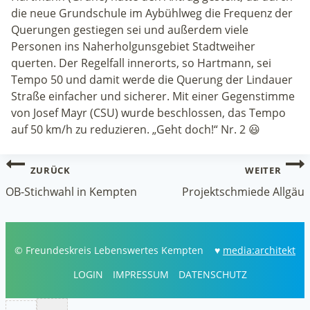
die neue Grundschule im Aybühlweg die Frequenz der
Querungen gestiegen sei und außerdem viele
Personen ins Naherholgunsgebiet Stadtweiher
querten. Der Regelfall innerorts, so Hartmann, sei
Tempo 50 und damit werde die Querung der Lindauer
Straße einfacher und sicherer. Mit einer Gegenstimme
von Josef Mayr (CSU) wurde beschlossen, das Tempo
auf 50 km/h zu reduzieren. „Geht doch!“ Nr. 2 😃
Beitragsnavigation
ZURÜCK
WEITER
OB-Stichwahl in Kempten
Projektschmiede Allgäu
© Freundeskreis Lebenswertes Kempten ♥
media:architekt
LOGIN
IMPRESSUM
DATENSCHUTZ