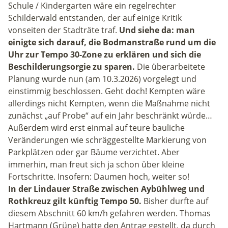
Schule / Kindergarten wäre ein regelrechter
Schilderwald entstanden, der auf einige Kritik
vonseiten der Stadträte traf.
Und siehe da: man
einigte sich darauf, die Bodmanstraße rund um die
Uhr zur Tempo 30-Zone zu erklären und sich die
Beschilderungsorgie zu sparen.
Die überarbeitete
Planung wurde nun (am 10.3.2026) vorgelegt und
einstimmig beschlossen. Geht doch! Kempten wäre
allerdings nicht Kempten, wenn die Maßnahme nicht
zunächst „auf Probe“ auf ein Jahr beschränkt würde…
Außerdem wird erst einmal auf teure bauliche
Veränderungen wie schräggestellte Markierung von
Parkplätzen oder gar Bäume verzichtet. Aber
immerhin, man freut sich ja schon über kleine
Fortschritte. Insofern: Daumen hoch, weiter so!
In der Lindauer Straße zwischen Aybühlweg und
Rothkreuz gilt künftig Tempo 50.
Bisher durfte auf
diesem Abschnitt 60 km/h gefahren werden. Thomas
Hartmann (Grüne) hatte den Antrag gestellt, da durch