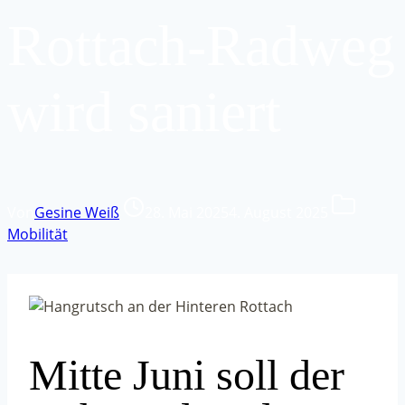
Rottach-Radweg
wird saniert
Von
Gesine Weiß
28. Mai 2025
4. August 2025
Mobilität
Mitte Juni soll der