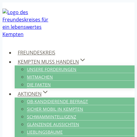
Zum
Inhalt
springen
FREUNDESKREIS
KEMPTEN MUSS HANDELN
UNSERE FORDERUNGEN
MITMACHEN
DIE FAKTEN
AKTIONEN
OB-KANDIDIERENDE BEFRAGT
SICHER MOBIL IN KEMPTEN
SCHWAMMINTELLIGENZ
GLÄNZENDE AUSSICHTEN
LIEBLINGSBÄUME