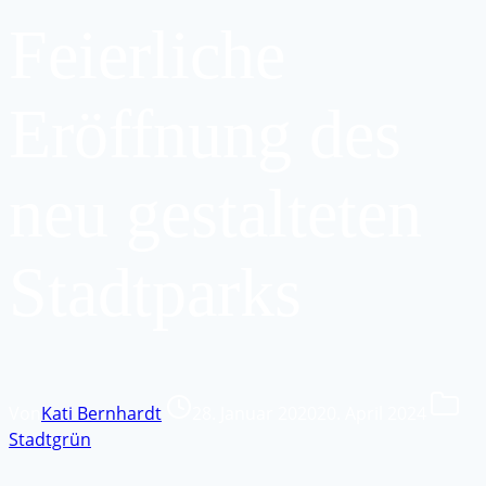
Feierliche
Eröffnung des
neu gestalteten
Stadtparks
Von
Kati Bernhardt
28. Januar 2020
20. April 2024
Stadtgrün