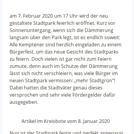
am 7. Februar 2020 um 17 Uhr wird der neu
gestaltete Stadtpark feierlich eröffnet. Kurz vor
Sonnenuntergang, wenn sich die Dämmerung
langsam über den Park legt, ist es endlich soweit:
Alle Kemptener sind herzlich eingeladen zu einem
Bürgerfest, um das neue Gesicht des Stadtparks
zu feiern. Doch vielen ist gar nicht zum Feiern
zumute, denn auch im Schutze der Dämmerung
lässt sich nicht verschleiern, was viele Bürger im
neuen Stadtpark vermissen: „mehr Stadtgrün“!
Dabei hatten die Stadtväter genau dieses
versprochen und sehr viele Fördergelder dafür
ausgegeben.
Artikel im Kreisbote vom 8. Januar 2020
Nun ist der Stadtpark fertig und perfekt angepasst