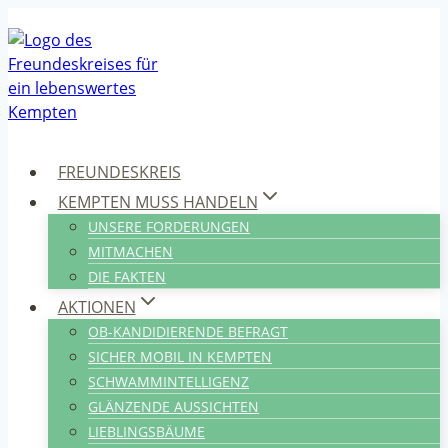
Zum
Inhalt
springen
FREUNDESKREIS
KEMPTEN MUSS HANDELN
UNSERE FORDERUNGEN
MITMACHEN
DIE FAKTEN
AKTIONEN
OB-KANDIDIERENDE BEFRAGT
SICHER MOBIL IN KEMPTEN
SCHWAMMINTELLIGENZ
GLÄNZENDE AUSSICHTEN
LIEBLINGSBÄUME