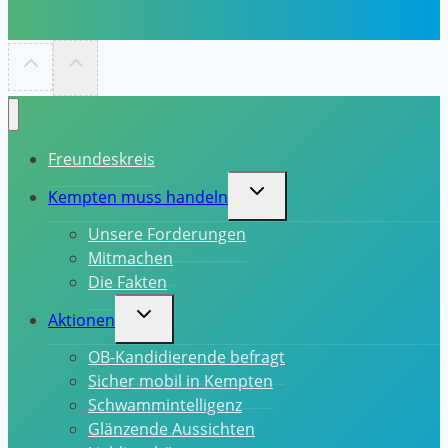
Freundeskreis
Untermenü
Kempten muss handeln
umschalten
Unsere Forderungen
Mitmachen
Die Fakten
Untermenü
Aktionen
umschalten
OB-Kandidierende befragt
Sicher mobil in Kempten
Schwammintelligenz
Glänzende Aussichten