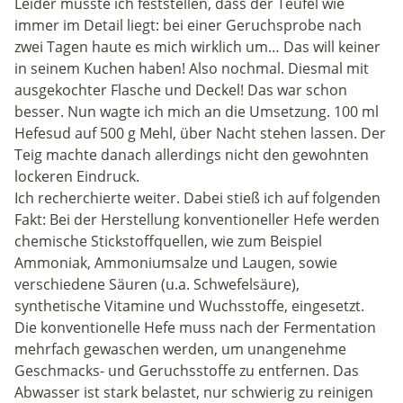
Leider musste ich feststellen, dass der Teufel wie
immer im Detail liegt: bei einer Geruchsprobe nach
zwei Tagen haute es mich wirklich um… Das will keiner
in seinem Kuchen haben! Also nochmal. Diesmal mit
ausgekochter Flasche und Deckel! Das war schon
besser. Nun wagte ich mich an die Umsetzung. 100 ml
Hefesud auf 500 g Mehl, über Nacht stehen lassen. Der
Teig machte danach allerdings nicht den gewohnten
lockeren Eindruck.
Ich recherchierte weiter. Dabei stieß ich auf folgenden
Fakt: Bei der Herstellung konventioneller Hefe werden
chemische Stickstoffquellen, wie zum Beispiel
Ammoniak, Ammoniumsalze und Laugen, sowie
verschiedene Säuren (u.a. Schwefelsäure),
synthetische Vitamine und Wuchsstoffe, eingesetzt.
Die konventionelle Hefe muss nach der Fermentation
mehrfach gewaschen werden, um unangenehme
Geschmacks- und Geruchsstoffe zu entfernen. Das
Abwasser ist stark belastet, nur schwierig zu reinigen