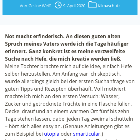
Von
Gesine Weiß
9. April 2020
Klimaschutz
Not macht erfinderisch. An diesen guten alten
Spruch meines Vaters werde ich die Tage häufiger
erinnert. Ganz konkret ist es meine verzweifelte
Suche nach Hefe, die mich kreativ werden ließ.
Meine Tochter brachte mich auf die Idee, einfach Hefe
selber herzustellen. Am Anfang war ich skeptisch,
wurde allerdings gleich bei der ersten Suchanfrage von
guten Tipps und Rezepten überhäuft. Voll motiviert
machte ich mich an den ersten Versuch: Wasser,
Zucker und getrocknete Früchte in eine Flasche füllen,
Deckel drauf und an einem warmen Ort fünf bis zehn
Tage stehen lassen, dabei jeden Tag zweimal schütteln
– hört sich alles easy an. (Genaue Anleitungen gibt es
zum Beispiel bei
utopia
oder
smarticular
.)