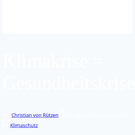
Klimakrise =
Gesundheitskrise
Von
Christian von Rützen
12. April 2021
20. April 2024
Klimaschutz