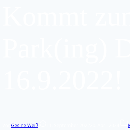
Kommt zu
Park(ing) 
16.9.2022!
Von
Gesine Weiß
11. September 2022
20. April 2024