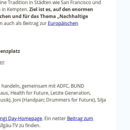
eine Tradition in Städten wie San Francisco und
ch in Kempten.
Ziel ist es, auf den enormen
chen und für das Thema „Nachhaltige
n auch als Beitrag zur
Europäischen
enzplatz
t!
 handeln, gemeinsam mit ADFC, BUND
us, Health for Future, Letzte Generation,
usik), Joni (Handpan; Drummers for Future), Silja
ing) Day-Homepage
. Ein netter
Beitrag zum
llgäu-TV zu finden.