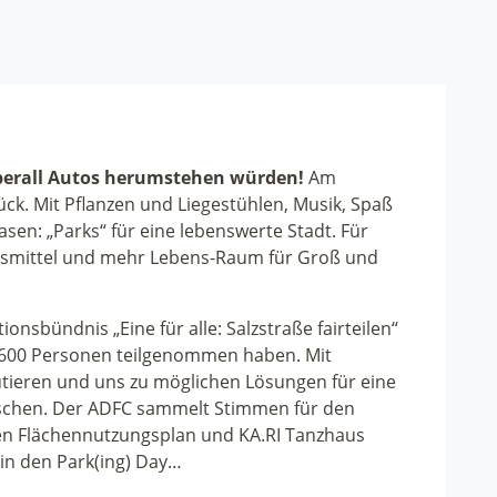
überall Autos herumstehen würden!
Am
ck. Mit Pflanzen und Liegestühlen, Musik, Spaß
asen: „Parks“ für eine lebenswerte Stadt. Für
smittel und mehr Lebens-Raum für Groß und
onsbündnis „Eine für alle: Salzstraße fairteilen“
r 600 Personen teilgenommen haben. Mit
kutieren und uns zu möglichen Lösungen für eine
uschen. Der ADFC sammelt Stimmen für den
en Flächennutzungsplan und KA.RI Tanzhaus
in den Park(ing) Day…