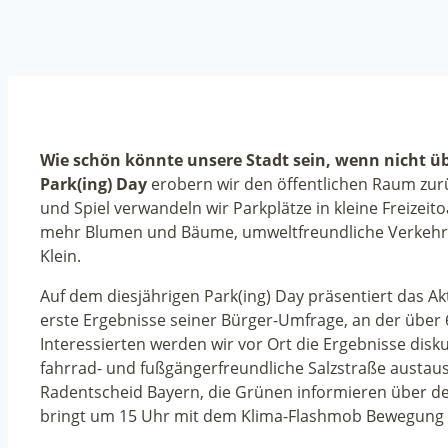
Wie schön könnte unsere Stadt sein, wenn nicht 
Park(ing) Day
erobern wir den öffentlichen Raum zurü
und Spiel verwandeln wir Parkplätze in kleine Freizeito
mehr Blumen und Bäume, umweltfreundliche Verkehr
Klein.
Auf dem diesjährigen Park(ing) Day präsentiert das Akti
erste Ergebnisse seiner Bürger-Umfrage, an der übe
Interessierten werden wir vor Ort die Ergebnisse dis
fahrrad- und fußgängerfreundliche Salzstraße austa
Radentscheid Bayern, die Grünen informieren über d
bringt um 15 Uhr mit dem Klima-Flashmob Bewegung 