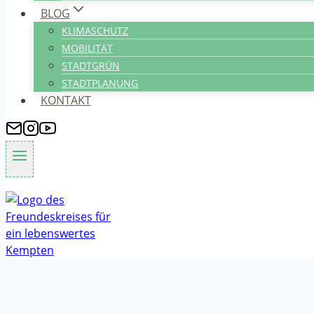
BLOG
KLIMASCHUTZ
MOBILITÄT
STADTGRÜN
STADTPLANUNG
KONTAKT