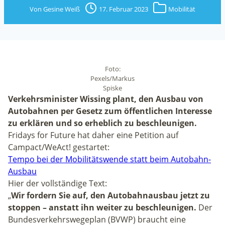
Von
Gesine Weiß
17. Februar 2023
Mobilität
Foto:
Pexels/Markus
Spiske
Verkehrsminister Wissing plant, den Ausbau von
Autobahnen per Gesetz zum öffentlichen Interesse
zu erklären und so erheblich zu beschleunigen.
Fridays for Future hat daher eine Petition auf
Campact/WeAct! gestartet:
Tempo bei der Mobilitätswende statt beim Autobahn-
Ausbau
Hier der vollständige Text:
„
Wir fordern Sie auf, den Autobahnausbau jetzt zu
stoppen – anstatt ihn weiter zu beschleunigen.
Der
Bundesverkehrswegeplan (BVWP) braucht eine