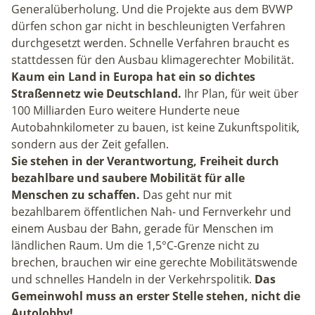
Generalüberholung. Und die Projekte aus dem BVWP
dürfen schon gar nicht in beschleunigten Verfahren
durchgesetzt werden. Schnelle Verfahren braucht es
stattdessen für den Ausbau klimagerechter Mobilität.
Kaum ein Land in Europa hat ein so dichtes
Straßennetz wie Deutschland.
Ihr Plan, für weit über
100 Milliarden Euro weitere Hunderte neue
Autobahnkilometer zu bauen, ist keine Zukunftspolitik,
sondern aus der Zeit gefallen.
Sie stehen in der Verantwortung, Freiheit durch
bezahlbare und saubere Mobilität für alle
Menschen zu schaffen.
Das geht nur mit
bezahlbarem öffentlichen Nah- und Fernverkehr und
einem Ausbau der Bahn, gerade für Menschen im
ländlichen Raum. Um die 1,5°C-Grenze nicht zu
brechen, brauchen wir eine gerechte Mobilitätswende
und schnelles Handeln in der Verkehrspolitik.
Das
Gemeinwohl muss an erster Stelle stehen, nicht die
Autolobby!
„