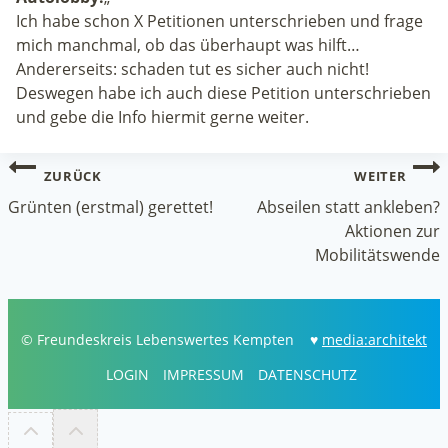
Ich habe schon X Petitionen unterschrieben und frage
mich manchmal, ob das überhaupt was hilft…
Andererseits: schaden tut es sicher auch nicht!
Deswegen habe ich auch diese Petition unterschrieben
und gebe die Info hiermit gerne weiter.
Beitragsnavigation
ZURÜCK
WEITER
Grünten (erstmal) gerettet!
Abseilen statt ankleben?
Aktionen zur
Mobilitätswende
© Freundeskreis Lebenswertes Kempten ♥
media:architekt
LOGIN
IMPRESSUM
DATENSCHUTZ