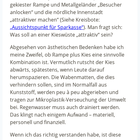
gekiester Rampe und Metallgeländer „Besucher
anlocken“ und die nördliche Innenstadt
„attraktiver machen“ (Siehe Kreisbote:
„Aussichtspunkt für Sparkasse“
). Man fragt sich:
Was soll an einer Kieswüste „attraktiv“ sein?
Abgesehen von ästhetischen Bedenken habe ich
meine Zweifel, ob Rampe plus Kies eine sinnvolle
Kombination ist. Vermutlich rutscht der Kies
abwärts, spätestens, wenn Leute darauf
herumspazieren. Die Wabenmatten, die dies
verhindern sollen, sind im Normalfall aus
Kunststoff, werden peu à peu abgerieben und
tragen zur Mikroplastik-Verseuchung der Umwelt
bei. Regenwasser muss auch drainiert werden.
Das klingt nach einigem Aufwand – materiell,
personell und finanziell.
Wenn ich das richtig verstanden habe, ist diese