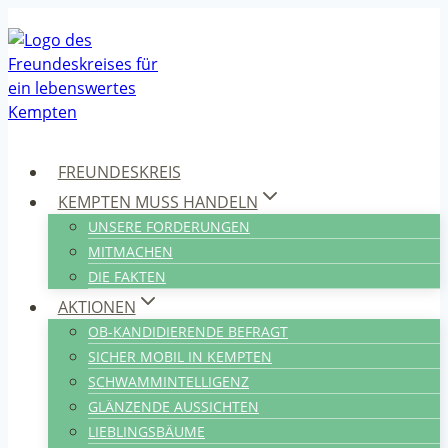
Zum
Inhalt
springen
FREUNDESKREIS
KEMPTEN MUSS HANDELN
UNSERE FORDERUNGEN
MITMACHEN
DIE FAKTEN
AKTIONEN
OB-KANDIDIERENDE BEFRAGT
SICHER MOBIL IN KEMPTEN
SCHWAMMINTELLIGENZ
GLÄNZENDE AUSSICHTEN
LIEBLINGSBÄUME