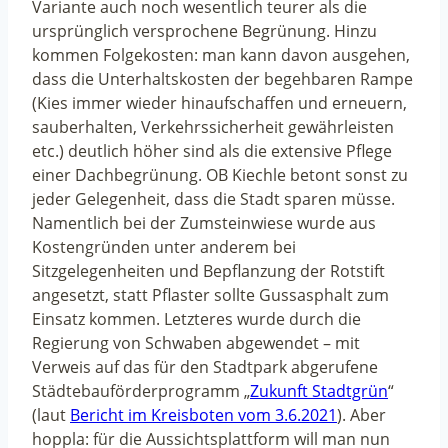
Variante auch noch wesentlich teurer als die
ursprünglich versprochene Begrünung. Hinzu
kommen Folgekosten: man kann davon ausgehen,
dass die Unterhaltskosten der begehbaren Rampe
(Kies immer wieder hinaufschaffen und erneuern,
sauberhalten, Verkehrssicherheit gewährleisten
etc.) deutlich höher sind als die extensive Pflege
einer Dachbegrünung. OB Kiechle betont sonst zu
jeder Gelegenheit, dass die Stadt sparen müsse.
Namentlich bei der Zumsteinwiese wurde aus
Kostengründen unter anderem bei
Sitzgelegenheiten und Bepflanzung der Rotstift
angesetzt, statt Pflaster sollte Gussasphalt zum
Einsatz kommen. Letzteres wurde durch die
Regierung von Schwaben abgewendet – mit
Verweis auf das für den Stadtpark abgerufene
Städtebauförderprogramm „
Zukunft Stadtgrün
“
(laut
Bericht im Kreisboten vom 3.6.2021
). Aber
hoppla: für die Aussichtsplattform will man nun