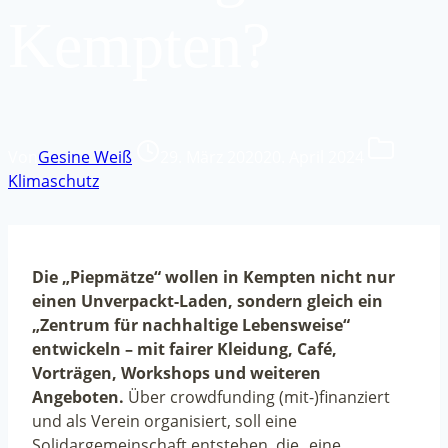
Kempten?
Von
Gesine Weiß
29. März 2020
20. April 2024
Klimaschutz
Die „Piepmätze“ wollen in Kempten nicht nur
einen Unverpackt-Laden, sondern gleich ein
„Zentrum für nachhaltige Lebensweise“
entwickeln – mit fairer Kleidung, Café,
Vorträgen, Workshops und weiteren
Angeboten.
Über crowdfunding (mit-)finanziert
und als Verein organisiert, soll eine
Solidargemeinschaft entstehen, die „eine