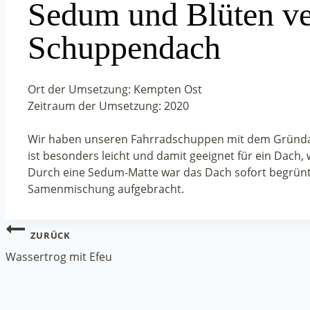
Sedum und Blüten ve
Schuppendach
Ort der Umsetzung: Kempten Ost
Zeitraum der Umsetzung: 2020
Wir haben unseren Fahrradschuppen mit dem Gründa
ist besonders leicht und damit geeignet für ein Dach,
Durch eine Sedum-Matte war das Dach sofort begrünt.
Samenmischung aufgebracht.
Beitragsnavigation
ZURÜCK
Wassertrog mit Efeu