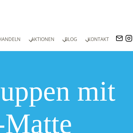
HANDELN
AKTIONEN
BLOG
KONTAKT
huppen mit
-Matte