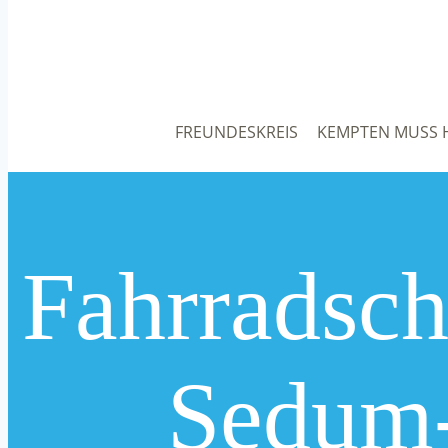
FREUNDESKREIS
KEMPTEN MUSS 
Fahrradsc
Sedum