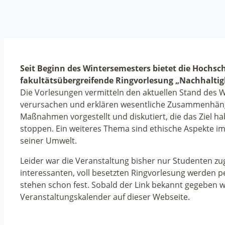
Seit Beginn des Wintersemesters bietet die Hochsc
fakultätsübergreifende Ringvorlesung „Nachhaltigk
Die Vorlesungen vermitteln den aktuellen Stand des 
verursachen und erklären wesentliche Zusammenhä
Maßnahmen vorgestellt und diskutiert, die das Ziel h
stoppen. Ein weiteres Thema sind ethische Aspekte i
seiner Umwelt.
Leider war die Veranstaltung bisher nur Studenten zu
interessanten, voll besetzten Ringvorlesung werden 
stehen schon fest. Sobald der Link bekannt gegeben wi
Veranstaltungskalender auf dieser Webseite.