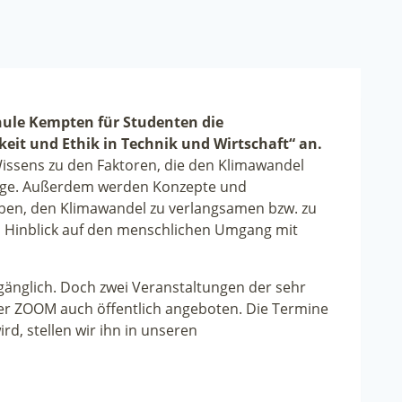
hule Kempten für Studenten die
eit und Ethik in Technik und Wirtschaft“ an.
Wissens zu den Faktoren, die den Klimawandel
nge. Außerdem werden Konzepte und
aben, den Klimawandel zu verlangsamen bzw. zu
m Hinblick auf den menschlichen Umgang mit
gänglich. Doch zwei Veranstaltungen der sehr
per ZOOM auch öffentlich angeboten. Die Termine
rd, stellen wir ihn in unseren