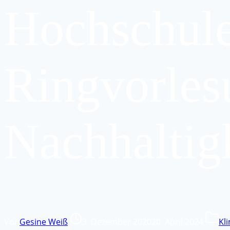
Hochschule
Ringvorles
Nachhaltig
Von
Gesine Weiß
3. Dezember 2020
20. April 2024
Kl