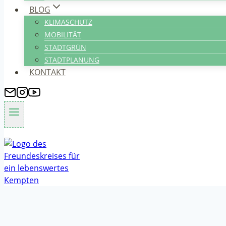
BLOG
KLIMASCHUTZ
MOBILITÄT
STADTGRÜN
STADTPLANUNG
KONTAKT