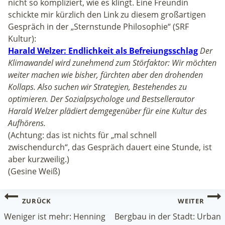
nicht so kompliziert, wie es klingt. Eine Freundin
schickte mir kürzlich den Link zu diesem großartigen
Gespräch in der „Sternstunde Philosophie“ (SRF
Kultur):
Harald Welzer: Endlichkeit als Befreiungsschlag
Der
Klimawandel wird zunehmend zum Störfaktor: Wir möchten
weiter machen wie bisher, fürchten aber den drohenden
Kollaps. Also suchen wir Strategien, Bestehendes zu
optimieren. Der Sozialpsychologe und Bestsellerautor
Harald Welzer plädiert demgegenüber für eine Kultur des
Aufhörens.
(Achtung: das ist nichts für „mal schnell
zwischendurch“, das Gespräch dauert eine Stunde, ist
aber kurzweilig.)
(Gesine Weiß)
Beitragsnavigation
ZURÜCK
WEITER
Weniger ist mehr: Henning
Bergbau in der Stadt: Urban