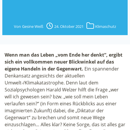
Von
Gesine Weiß
24. Oktober 2021
Klimaschutz
Wenn man das Leben „vom Ende her denkt“, ergibt
sich ein vollkommen neuer Blickwinkel auf das
eigene Handeln in der Gegenwart.
Ein spannender
Denkansatz angesichts der aktuellen
Umwelt-/Klimakatastrophe. Denn laut dem
Sozialpsychologen Harald Welzer hilft die Frage „wer
will ich gewesen sein? bzw. „wie soll mein Leben
verlaufen sein?“ (in Form eines Rückblicks aus einer
imaginierten Zukunft) dabei, die „Diktatur der
Gegenwart“ zu brechen und somit neue Wege
einzuschlagen… Alles klar? Keine Sorge, das ist alles gar