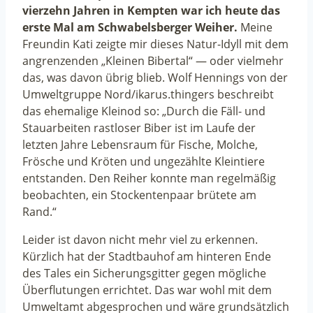
vierzehn Jahren in Kempten war ich heute das
erste Mal am Schwabelsberger Weiher.
Meine
Freundin Kati zeigte mir dieses Natur-Idyll mit dem
angrenzenden „Kleinen Bibertal“ — oder vielmehr
das, was davon übrig blieb. Wolf Hennings von der
Umweltgruppe Nord/ikarus.thingers beschreibt
das ehemalige Kleinod so: „Durch die Fäll- und
Stauarbeiten rastloser Biber ist im Laufe der
letzten Jahre Lebensraum für Fische, Molche,
Frösche und Kröten und ungezählte Kleintiere
entstanden. Den Reiher konnte man regelmäßig
beobachten, ein Stockentenpaar brütete am
Rand.“
Leider ist davon nicht mehr viel zu erkennen.
Kürzlich hat der Stadtbauhof am hinteren Ende
des Tales ein Sicherungsgitter gegen mögliche
Überflutungen errichtet. Das war wohl mit dem
Umweltamt abgesprochen und wäre grundsätzlich