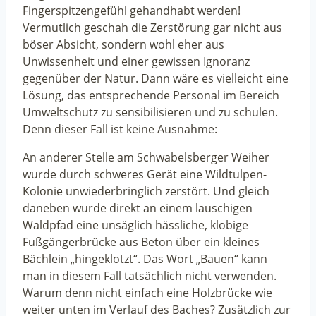
Fingerspitzengefühl gehandhabt werden!
Vermutlich geschah die Zerstörung gar nicht aus
böser Absicht, sondern wohl eher aus
Unwissenheit und einer gewissen Ignoranz
gegenüber der Natur. Dann wäre es vielleicht eine
Lösung, das entsprechende Personal im Bereich
Umweltschutz zu sensibilisieren und zu schulen.
Denn dieser Fall ist keine Ausnahme:
An anderer Stelle am Schwabelsberger Weiher
wurde durch schweres Gerät eine Wildtulpen-
Kolonie unwiederbringlich zerstört. Und gleich
daneben wurde direkt an einem lauschigen
Waldpfad eine unsäglich hässliche, klobige
Fußgängerbrücke aus Beton über ein kleines
Bächlein „hingeklotzt“. Das Wort „Bauen“ kann
man in diesem Fall tatsächlich nicht verwenden.
Warum denn nicht einfach eine Holzbrücke wie
weiter unten im Verlauf des Baches? Zusätzlich zur