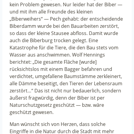
kein Problem gewesen. Nur leider hat der Biber —
und mit ihm alle Freunde des kleinen
„Biberweihers“ — Pech gehabt: der entscheidende
Biberdamm wurde bei den Bauarbeiten zerstört,
so dass der kleine Stausee abfloss. Damit wurde
auch die Biberburg trocken gelegt. Eine
Katastrophe für die Tiere, die den Bau stets vom
Wasser aus anschwimmen. Wolf Hennings
berichtet: „Die gesamte Fläche [wurde]
rücksichtslos mit einem Bagger befahren und
verdichtet, umgefallene Baumstämme zerkleinert,
alle Dämme beseitigt, den Tieren der Lebensraum
zerstört…“ Das ist nicht nur bedauerlich, sondern
äußerst fragwürdig, denn der Biber ist per
Naturschutzgesetz geschützt — bzw. wäre
geschützt gewesen.
Man wünscht sich von Herzen, dass solche
Eingriffe in die Natur durch die Stadt mit mehr