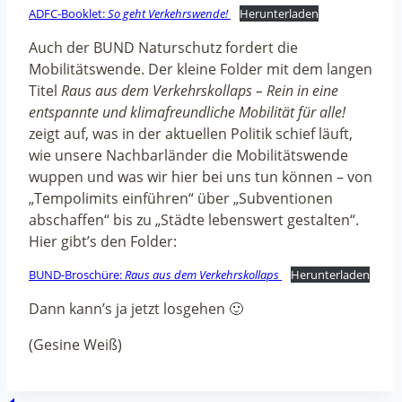
ADFC-Booklet:
So geht Verkehrswende!
Herunterladen
Auch der BUND Naturschutz fordert die
Mobilitätswende. Der kleine Folder mit dem langen
Titel
Raus aus dem Verkehrskollaps
– Rein in eine
entspannte und klimafreundliche Mobilität für alle!
zeigt auf, was in der aktuellen Politik schief läuft,
wie unsere Nachbarländer die Mobilitätswende
wuppen und was wir hier bei uns tun können – von
„Tempolimits einführen“ über „Subventionen
abschaffen“ bis zu „Städte lebenswert gestalten“.
Hier gibt’s den Folder:
BUND-Broschüre:
Raus aus dem Verkehrskollaps
Herunterladen
Dann kann’s ja jetzt losgehen 🙂
(Gesine Weiß)