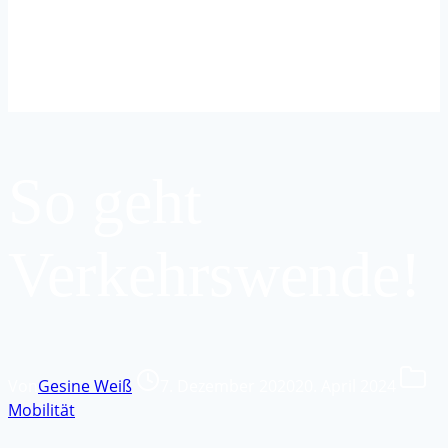
So geht
Verkehrswende!
Von
Gesine Weiß
7. Dezember 2020
20. April 2024
Mobilität