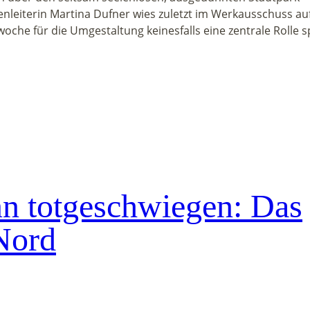
henleiterin Martina Dufner wies zuletzt im Werkausschuss au
oche für die Umgestaltung keinesfalls eine zentrale Rolle sp
ann totgeschwiegen: Das
Nord