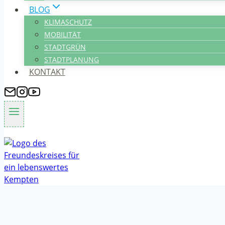
BLOG
KLIMASCHUTZ
MOBILITÄT
STADTGRÜN
STADTPLANUNG
KONTAKT