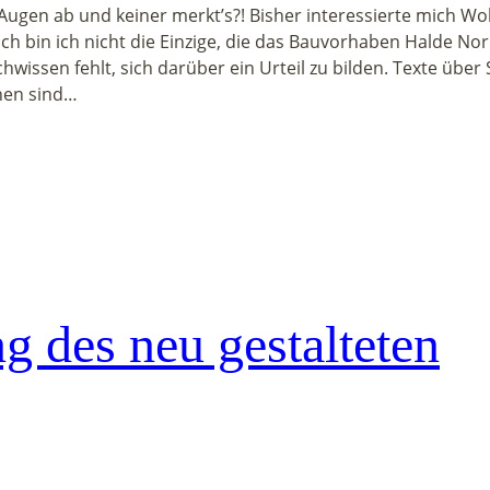
 Augen ab und keiner merkt’s?! Bisher interessierte mich 
 bin ich nicht die Einzige, die das Bauvorhaben Halde No
wissen fehlt, sich darüber ein Urteil zu bilden. Texte über S
hen sind…
g des neu gestalteten