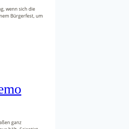
g, wenn sich die
einem Bürgerfest, um
demo
aßen ganz