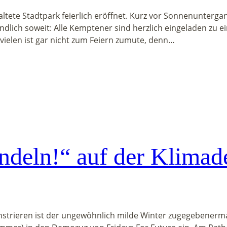
ltete Stadtpark feierlich eröffnet. Kurz vor Sonnenuntergan
dlich soweit: Alle Kemptener sind herzlich eingeladen zu 
vielen ist gar nicht zum Feiern zumute, denn…
ndeln!“ auf der Klima
trieren ist der ungewöhnlich milde Winter zugegebenerm