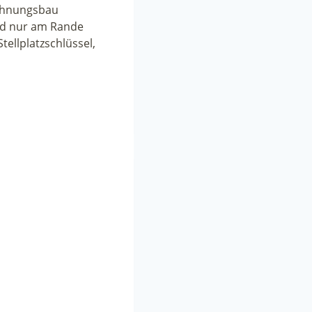
Wohnungsbau
rd nur am Rande
tellplatzschlüssel,