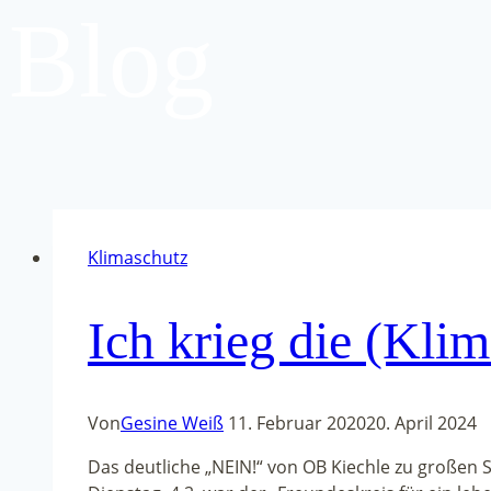
Blog
Klimaschutz
Ich krieg die (Kli
Von
Gesine Weiß
11. Februar 2020
20. April 2024
Das deutliche „NEIN!“ von OB Kiechle zu großen 