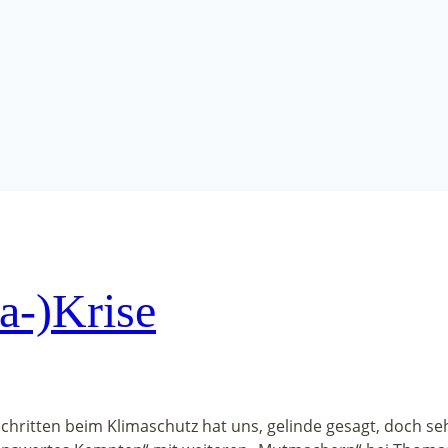
ma-)Krise
Schritten beim Klimaschutz hat uns, gelinde gesagt, doch s