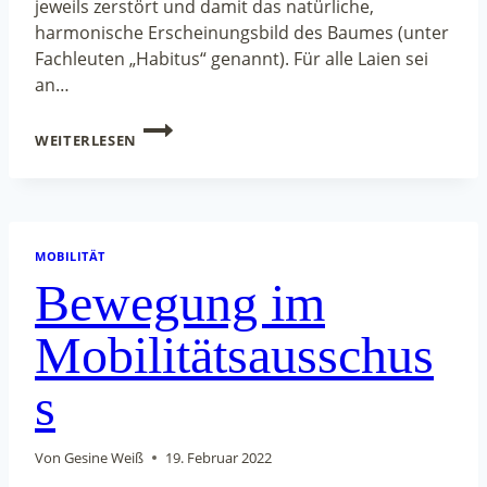
jeweils zerstört und damit das natürliche,
harmonische Erscheinungsbild des Baumes (unter
Fachleuten „Habitus“ genannt). Für alle Laien sei
an…
PFUSCH
WEITERLESEN
AM
BAUM
MOBILITÄT
Bewegung im
Mobilitätsausschus
s
Von
Gesine Weiß
19. Februar 2022