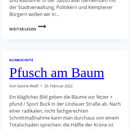
und Radfahrer in der Salzstraße! Gemeinsam mit
der Stadtverwaltung, Politikern und Kemptener
Bürgern wollen wir in…
EINE
WEITERLESEN
FÜR
ALLE:
SALZSTRASSE F
AIRTEILEN
KLIMASCHUTZ
Pfusch am Baum
Von
Gesine Weiß
20. Februar 2022
Ein klägliches Bild geben die Bäume vor fetzer +
pfund / Sport Buck in der Lindauer Straße ab. Nach
einer radikalen, nicht fachgerechten
Schnittmaßnahme kann man durchaus von einem
Totalschaden sprechen: die Hälfte der Krone ist