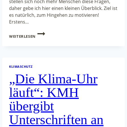
stellen sich noch mehr Menschen diese Fragen,
daher gebe ich hier einen kleinen Überblick. Ziel ist
es natürlich, zum Hingehen zu motivieren!
Erstens…
CRASHKURS
WEITERLESEN
„STADTPOLITIK
FÜR
ANFÄNGER“
KLIMASCHUTZ
„Die Klima-Uhr
läuft“: KMH
übergibt
Unterschriften an