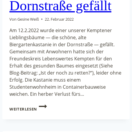
Dornstraße gefällt
Von
Gesine Weiß
22. Februar 2022
Am 12.2.2022 wurde einer unserer Kemptener
Lieblingsbäume — die schöne, alte
Biergartenkastanie in der Dornstraße — gefällt.
Gemeinsam mit Anwohnern hatte sich der
Freundeskreis Lebenswertes Kempten für den
Erhalt des gesunden Baumes eingesetzt (Siehe
Blog-Beitrag: „Ist der noch zu retten?“), leider ohne
Erfolg. Die Kastanie muss einem
Studentenwohnheim in Containerbauweise
weichen. Ein herber Verlust fürs…
KASTANIE
WEITERLESEN
IN
DER
DORNSTRASSE G
EFÄLLT