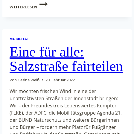
STELLENAUSSCHREIBUNG
WEITERLESEN
AMT
FÜR
UMWELT-
UND
NATURSCHUTZ
MOBILITÄT
Eine für alle:
Salzstraße fairteilen
Von
Gesine Weiß
20. Februar 2022
Wir möchten frischen Wind in eine der
unattraktivsten Straßen der Innenstadt bringen:
Wir – der Freundeskreis Lebenswertes Kempten
(FLKE), der ADFC, die Mobilitätsgruppe Agenda 21,
der BUND Naturschutz und weitere Bürgerinnen
und Bürger – fordern mehr Platz für Fußgänger