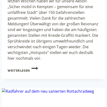
letzten Wochen haben wir für unsere Aktion
„Sicher mobil in Kempten – gemeinsam für eine
unfallfreie Stadt“ über 150 Gefahrenstellen
gesammelt. Vielen Dank für die zahlreichen
Meldungen! Überwältigt von der großen Resonanz
sind wir losgezogen und haben die am häufigsten
genannten Stellen mit Kreide-Graffiti markiert. Die
Sprühkreide ist übrigens umweltfreundlich und
verschwindet nach einigen Tagen wieder. Die
wichtigsten „Hotspots“ stellen wir euch deshalb
hier nochmals vor.
„SICHER
WEITERLESEN
MOBIL
IN
KEMPTEN?“