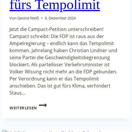
fürs Tempolimit
Von
Gesine Weiß
6. Dezember 2024
Jetzt die Campact-Petition unterschreiben!
Campact schreibt: Die FDP ist raus aus der
Ampelregierung – endlich kann das Tempolimit
kommen. Jahrelang haben Christian Lindner und
seine Partei die Geschwindigkeitsbegrenzung
blockiert. Als parteiloser Verkehrsminister ist
Volker Wissing nicht mehr an die FDP gebunden.
Per Verordnung kann er das Tempolimit
anschieben. Das ist gut fürs Klima, verhindert
Staus…
EINMALIGE
WEITERLESEN
CHANCE
FÜRS
TEMPOLIMIT