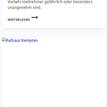
Verkehrsteilnehmer gefährlich oder besonders
unangenehm sind.
AKTION:
WEITERLESEN
SICHER
MOBIL
IN
KEMPTEN