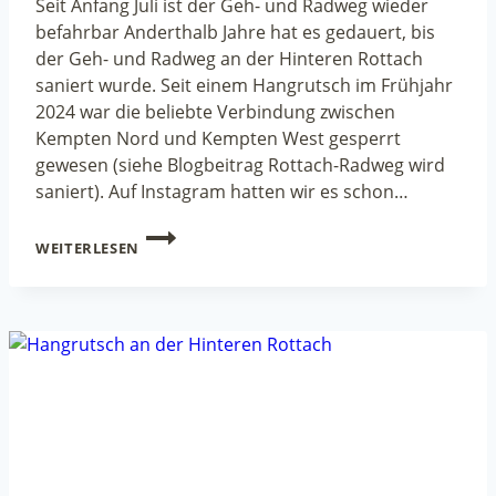
Seit Anfang Juli ist der Geh- und Radweg wieder
befahrbar Anderthalb Jahre hat es gedauert, bis
der Geh- und Radweg an der Hinteren Rottach
saniert wurde. Seit einem Hangrutsch im Frühjahr
2024 war die beliebte Verbindung zwischen
Kempten Nord und Kempten West gesperrt
gewesen (siehe Blogbeitrag Rottach-Radweg wird
saniert). Auf Instagram hatten wir es schon…
ROTTACH-
WEITERLESEN
RADWEG
IST
WIEDER
FREI