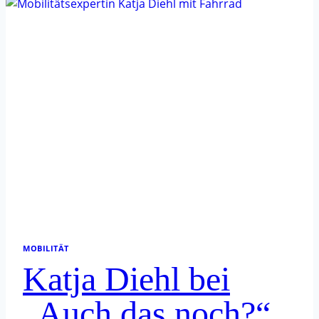
MOBILITÄT
Katja Diehl bei
„Auch das noch?“