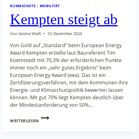
KLIMASCHUTZ
|
MOBILITÄT
Kempten steigt ab
Von
Gesine Weiß
10. Dezember 2024
Von Gold auf „Standard“ beim European Energy
Award Kempten erzielte laut Baureferent Tim
Koemstedt mit 70,3% der erforderlichen Punkte
immer noch ein „sehr gutes Ergebnis“ beim
European Energy Award (eea). Das ist ein
Zertifizierungsverfahren, mit dem Kommunen ihre
Energie- und Klimaschutzpolitik bewerten lassen
können. Mit gut 70% liegt Kempten deutlich über
der Mindestanforderung von 50%…
KEMPTEN
WEITERLESEN
STEIGT
AB