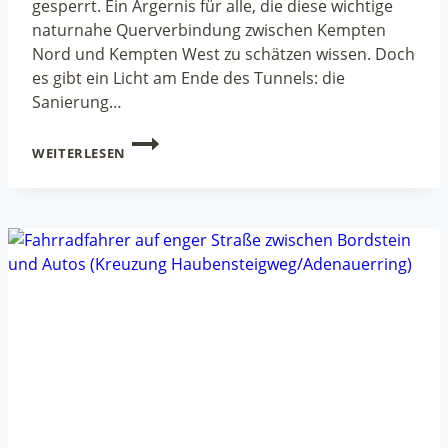
gesperrt. Ein Ärgernis für alle, die diese wichtige
naturnahe Querverbindung zwischen Kempten
Nord und Kempten West zu schätzen wissen. Doch
es gibt ein Licht am Ende des Tunnels: die
Sanierung…
ROTTACH-
WEITERLESEN
RADWEG
WIRD
SANIERT