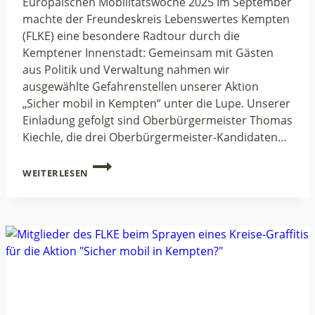
Europäischen Mobilitätswoche 2025 Im September
machte der Freundeskreis Lebenswertes Kempten
(FLKE) eine besondere Radtour durch die
Kemptener Innenstadt: Gemeinsam mit Gästen
aus Politik und Verwaltung nahmen wir
ausgewählte Gefahrenstellen unserer Aktion
„Sicher mobil in Kempten“ unter die Lupe. Unserer
Einladung gefolgt sind Oberbürgermeister Thomas
Kiechle, die drei Oberbürgermeister-Kandidaten…
„EIN
WEITERLESEN
KEMPTEN
FÜR
ALLE“